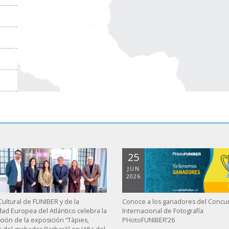
25
JUN
2026
ultural de FUNIBER y de la
Conoce a los ganadores del Concu
dad Europea del Atlántico celebra la
Internacional de Fotografía
ción de la exposición “Tàpies,
PHotoFUNIBER’26