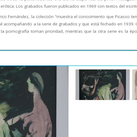
’ erótica. Los grabados fueron publicados en 1969 con textos del escri
ico Fernández, la colección “muestra el conocimiento que Picasso ten
símil acompañando a la serie de grabados y que está fechado en 1939. 
 la pornografía toman prioridad, mientras que la otra serie es la 