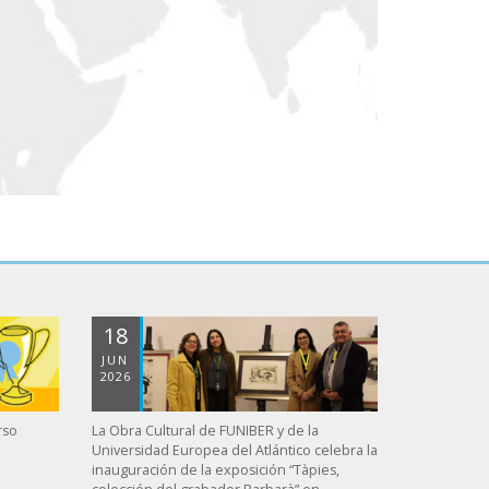
18
JUN
2026
rso
La Obra Cultural de FUNIBER y de la
Universidad Europea del Atlántico celebra la
inauguración de la exposición “Tàpies,