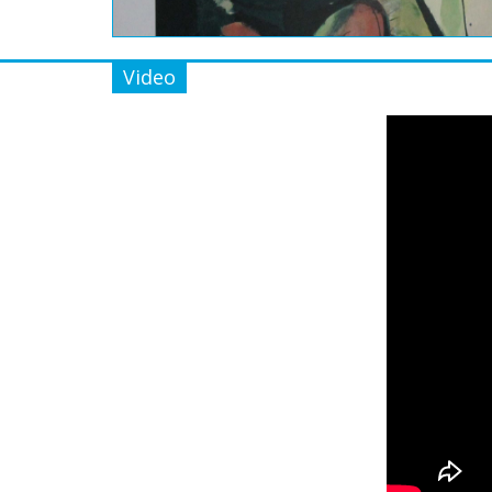
Video