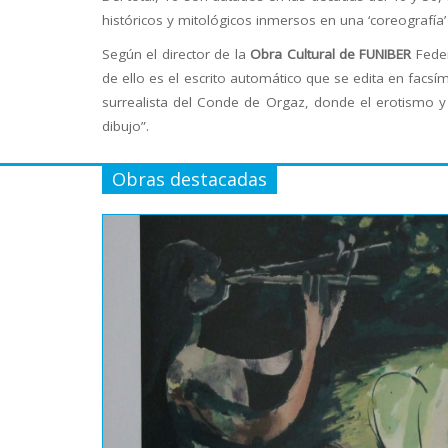
históricos y mitológicos inmersos en una ‘coreografía
Según el director de la
Obra Cultural de FUNIBER
Feder
de ello es el escrito automático que se edita en fac
surrealista del Conde de Orgaz, donde el erotismo y
dibujo”.
Obras destacadas