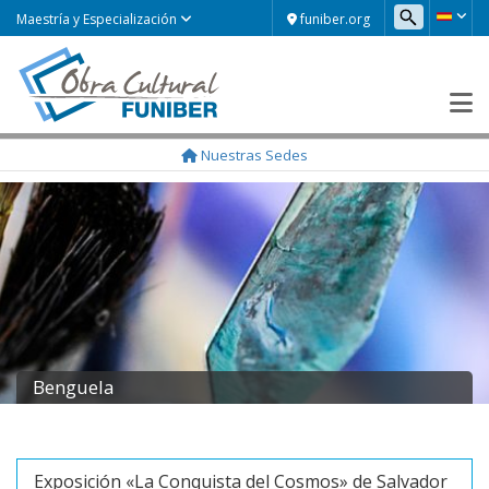
funiber.org
Maestría y Especialización
Nuestras Sedes
Benguela
Exposición «La Conquista del Cosmos» de Salvador