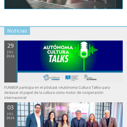
Noticias
29
JUL
2026
FUNIBER participa en el pódcast «Autónoma Cultura Talks» para
destacar el papel de la cultura como motor de cooperación
internacional
03
JUL
2026