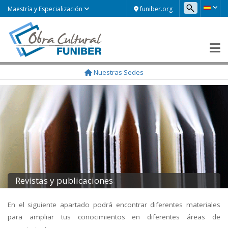
funiber.org
Maestría y Especialización
Nuestras Sedes
Revistas y publicaciones
En el siguiente apartado podrá encontrar diferentes materiales
para ampliar tus conocimientos en diferentes áreas de