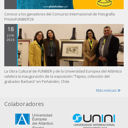
Conoce a los ganadores del Concurso Internacional de Fotografía
PHotoFUNIBER’26
18
JUN
2026
La Obra Cultural de FUNIBER y de la Universidad Europea del Atlántico
celebra la inauguración de la exposición “Tàpies, colección del
grabador Barbarà” en Peñalolén, Chile
Más noticias
Colaboradores