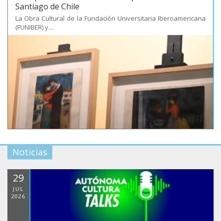
Santiago de Chile
La Obra Cultural de la Fundación Universitaria Iberoamericana
(FUNIBER) y…
Noticias
29
JUL
2026