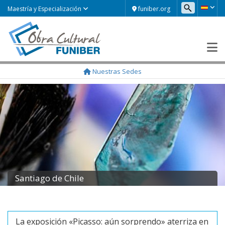
funiber.org
Maestría y Especialización
Nuestras Sedes
Santiago de Chile
La exposición «Picasso: aún sorprendo» aterriza en