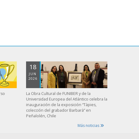
18
JUN
2026
rso
La Obra Cultural de FUNIBER y de la
Universidad Europea del Atlántico celebra la
inauguración de la exposición “Tàpies,
colección del grabador Barbarà” en
Peñalolén, Chile
Más noticias