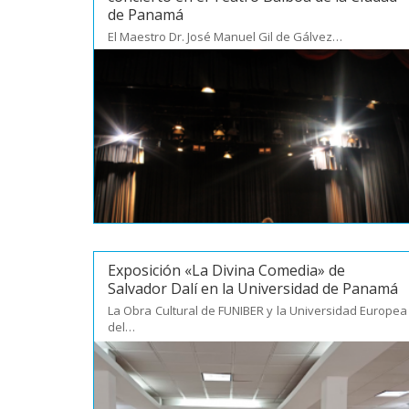
de Panamá
El Maestro Dr. José Manuel Gil de Gálvez…
Exposición «La Divina Comedia» de
Salvador Dalí en la Universidad de Panamá
La Obra Cultural de FUNIBER y la Universidad Europea
del…