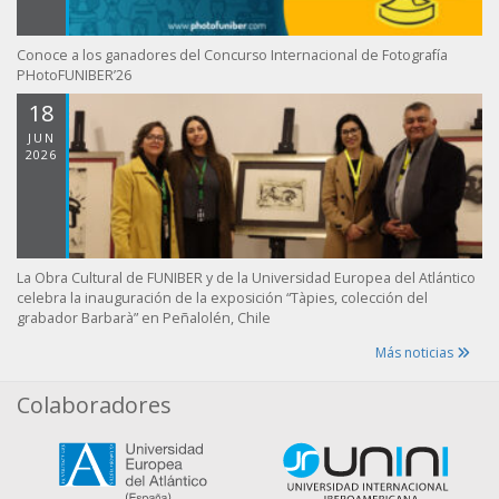
Conoce a los ganadores del Concurso Internacional de Fotografía
PHotoFUNIBER’26
18
JUN
2026
La Obra Cultural de FUNIBER y de la Universidad Europea del Atlántico
celebra la inauguración de la exposición “Tàpies, colección del
grabador Barbarà” en Peñalolén, Chile
Más noticias
Colaboradores