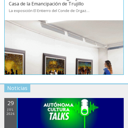
Casa de la Emancipación de Trujillo
La exposición El Entierro del Conde de Orgaz…
Noticias
29
JUL
2026