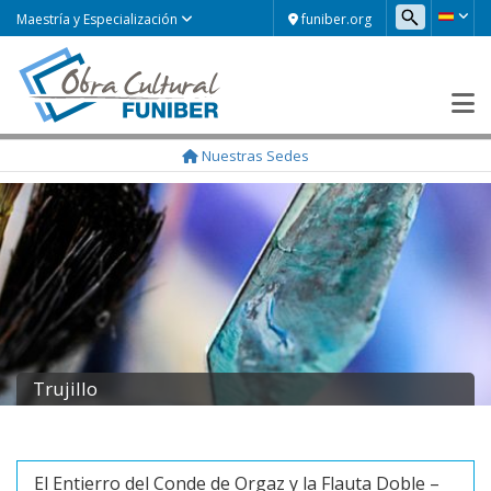
funiber.org
Maestría y Especialización
Nuestras Sedes
Trujillo
El Entierro del Conde de Orgaz y la Flauta Doble –