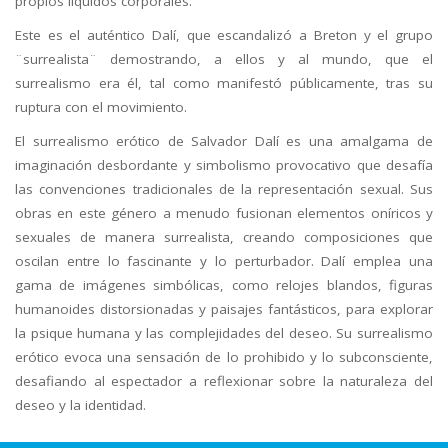
propios líquidos corporales.
Este es el auténtico Dalí, que escandalizó a Breton y el grupo
¨surrealista¨ demostrando, a ellos y al mundo, que el
surrealismo era él, tal como manifestó públicamente, tras su
ruptura con el movimiento.
El surrealismo erótico de Salvador Dalí es una amalgama de
imaginación desbordante y simbolismo provocativo que desafía
las convenciones tradicionales de la representación sexual. Sus
obras en este género a menudo fusionan elementos oníricos y
sexuales de manera surrealista, creando composiciones que
oscilan entre lo fascinante y lo perturbador. Dalí emplea una
gama de imágenes simbólicas, como relojes blandos, figuras
humanoides distorsionadas y paisajes fantásticos, para explorar
la psique humana y las complejidades del deseo. Su surrealismo
erótico evoca una sensación de lo prohibido y lo subconsciente,
desafiando al espectador a reflexionar sobre la naturaleza del
deseo y la identidad.