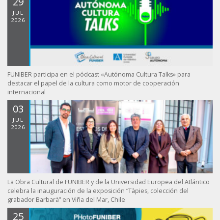
29
JUL
2026
FUNIBER participa en el pódcast «Autónoma Cultura Talks» para
destacar el papel de la cultura como motor de cooperación
internacional
03
JUL
2026
La Obra Cultural de FUNIBER y de la Universidad Europea del Atlántico
celebra la inauguración de la exposición “Tàpies, colección del
grabador Barbarà” en Viña del Mar, Chile
25