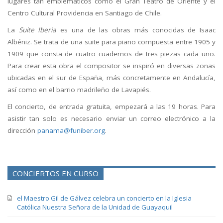
lugares tan emblemáticos como el Gran Teatro de Oriente y el
Centro Cultural Providencia en Santiago de Chile.
La
Suite Iberia
es una de las obras más conocidas de Isaac
Albéniz. Se trata de una suite para piano compuesta entre 1905 y
1909 que consta de cuatro cuadernos de tres piezas cada uno.
Para crear esta obra el compositor se inspiró en diversas zonas
ubicadas en el sur de España, más concretamente en Andalucía,
así como en el barrio madrileño de Lavapiés.
El concierto, de entrada gratuita, empezará a las 19 horas. Para
asistir tan solo es necesario enviar un correo electrónico a la
dirección
panama@funiber.org
.
CONCIERTOS EN CURSO
el Maestro Gil de Gálvez celebra un concierto en la Iglesia
Católica Nuestra Señora de la Unidad de Guayaquil