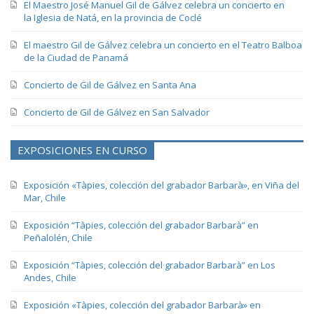
El Maestro José Manuel Gil de Gálvez celebra un concierto en
la Iglesia de Natá, en la provincia de Coclé
El maestro Gil de Gálvez celebra un concierto en el Teatro Balboa
de la Ciudad de Panamá
Concierto de Gil de Gálvez en Santa Ana
Concierto de Gil de Gálvez en San Salvador
EXPOSICIONES EN CURSO
Exposición «Tàpies, colección del grabador Barbarà», en Viña del
Mar, Chile
Exposición “Tàpies, colección del grabador Barbarà” en
Peñalolén, Chile
Exposición “Tàpies, colección del grabador Barbarà” en Los
Andes, Chile
Exposición «Tàpies, colección del grabador Barbarà» en