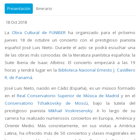
Presentación
Itinerario
18 Oct 2018
La
Obra Cultural de FUNIBER
ha organizado para el próximo
jueves 18 de octubre un concierto con el prestigioso pianista
español José Luis Nieto. Durante el acto se podrá escuchar una
de las obras más conocidas de la literatura pianística española: la
Suite Iberia de Isaac Albéniz. El concierto empezará a las 19
horas y tendrá lugar en la
Biblioteca Nacional Ernesto J. Castillero
R. de Panamá.
José Luis Nieto, nacido en Cádiz (España), es un músico formado
en el
Real Conservatorio Superior de Música de Madrid
y en el
Conservatorio Tchaikovsky de Moscú
, bajo la tutela del
prestigioso pianista
Mikhail Voskresensky
. A lo largo de su
carrera ha realizado numerosos conciertos en Europa, América y
Oriente Medio. Más concretamente, en sus visitas a América
Latina, ha ofrecido más de 50 conciertos y clases magistrales en