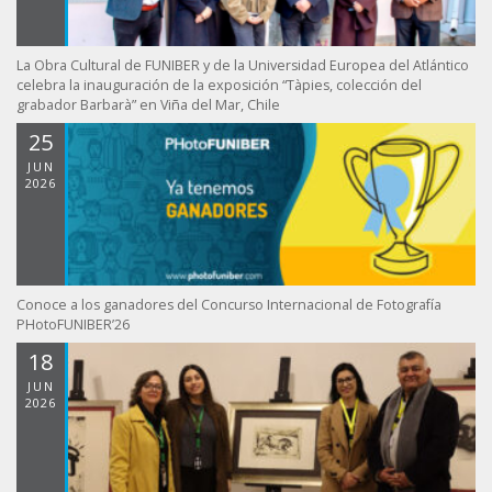
La Obra Cultural de FUNIBER y de la Universidad Europea del Atlántico
celebra la inauguración de la exposición “Tàpies, colección del
grabador Barbarà” en Viña del Mar, Chile
25
JUN
2026
Conoce a los ganadores del Concurso Internacional de Fotografía
PHotoFUNIBER’26
18
JUN
2026