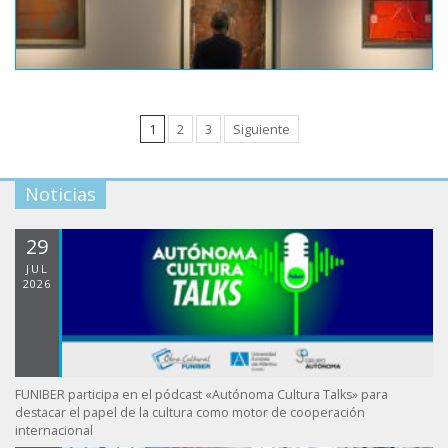
1
2
3
Siguiente
Noticias
29
JUL
2026
FUNIBER participa en el pódcast «Autónoma Cultura Talks» para
destacar el papel de la cultura como motor de cooperación
internacional