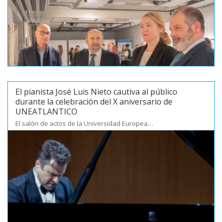
El pianista José Luis Nieto cautiva al público
durante la celebración del X aniversario de
UNEATLANTICO
El salón de actos de la Universidad Europea…