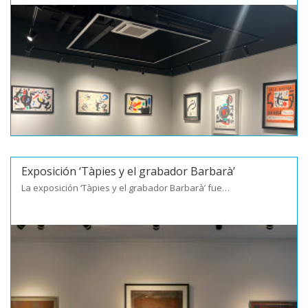
Exposición ‘Tàpies y el grabador Barbarà’
La exposición ‘Tàpies y el grabador Barbarà’ fue…