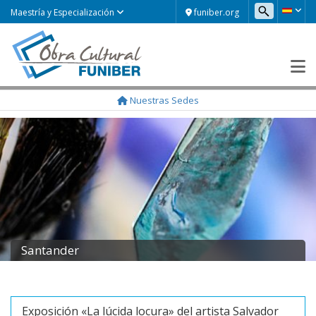
funiber.org
Maestría y Especialización
Nuestras Sedes
Santander
Exposición «La lúcida locura» del artista Salvador