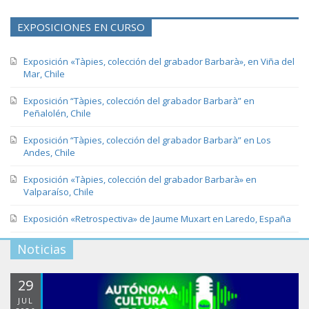
EXPOSICIONES EN CURSO
Exposición «Tàpies, colección del grabador Barbarà», en Viña del
Mar, Chile
Exposición “Tàpies, colección del grabador Barbarà” en
Peñalolén, Chile
Exposición “Tàpies, colección del grabador Barbarà” en Los
Andes, Chile
Exposición «Tàpies, colección del grabador Barbarà» en
Valparaíso, Chile
Exposición «Retrospectiva» de Jaume Muxart en Laredo, España
Noticias
29
JUL