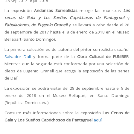
28 Sep 2017 - 8 Jan 2018
La exposición
Andanzas Surrealistas
recoge las muestras
Las
cenas de Gala y Los Sueños Caprichosos de Pantagruel
y
Fabulaciones, de Eugenio Granell
y se llevará a cabo desde el 28
de septiembre de 2017 hasta el 8 de enero de 2018 en el Museo
Bellapart (Santo Domingo).
La primera colección es de autoría del pintor surrealista español
Salvador Dalí
y forma parte de la
Obra Cultural de FUNIBER
.
Mientras que la segunda está conformada por una selección de
óleos de Eugenio Granell que acoge la exposición de las series
de Dalí.
La exposición se podrá visitar del 28 de septiembre hasta el 8 de
enero de 2018 en el Museo Bellapart, en Santo Domingo
(República Dominicana).
Consulte más informaciones sobre la exposición
Las Cenas de
Gala y Los Sueños Caprichosos de Pantagruel
aquí
.