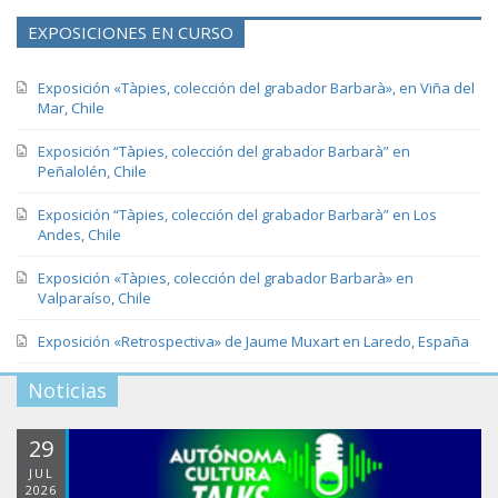
EXPOSICIONES EN CURSO
Exposición «Tàpies, colección del grabador Barbarà», en Viña del
Mar, Chile
Exposición “Tàpies, colección del grabador Barbarà” en
Peñalolén, Chile
Exposición “Tàpies, colección del grabador Barbarà” en Los
Andes, Chile
Exposición «Tàpies, colección del grabador Barbarà» en
Valparaíso, Chile
Exposición «Retrospectiva» de Jaume Muxart en Laredo, España
Noticias
29
JUL
2026