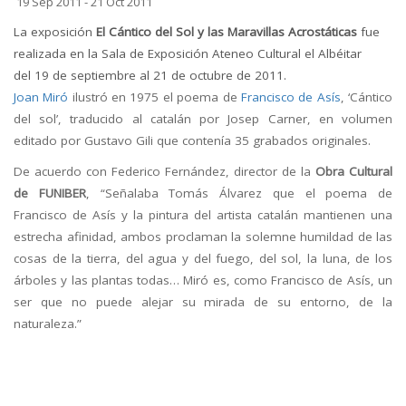
19 Sep 2011 - 21 Oct 2011
La exposición
El Cántico del Sol y las Maravillas Acrostáticas
fue
realizada en la Sala de Exposición Ateneo Cultural el Albéitar
del 19 de septiembre al 21 de octubre de 2011.
Joan Miró
ilustró en 1975 el poema de
Francisco de Asís
, ‘Cántico
del sol’, traducido al catalán por Josep Carner, en volumen
editado por Gustavo Gili que contenía 35 grabados originales.
De acuerdo con Federico Fernández, director de la
Obra Cultural
de FUNIBER
, “Señalaba Tomás Álvarez que el poema de
Francisco de Asís y la pintura del artista catalán mantienen una
estrecha afinidad, ambos proclaman la solemne humildad de las
cosas de la tierra, del agua y del fuego, del sol, la luna, de los
árboles y las plantas todas… Miró es, como Francisco de Asís, un
ser que no puede alejar su mirada de su entorno, de la
naturaleza.”