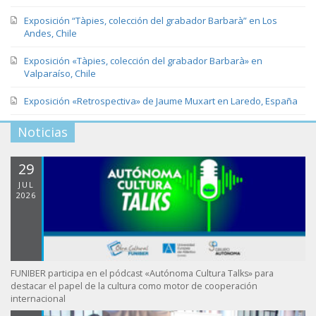
Exposición “Tàpies, colección del grabador Barbarà” en Los
Andes, Chile
Exposición «Tàpies, colección del grabador Barbarà» en
Valparaíso, Chile
Exposición «Retrospectiva» de Jaume Muxart en Laredo, España
Noticias
29
JUL
2026
FUNIBER participa en el pódcast «Autónoma Cultura Talks» para
destacar el papel de la cultura como motor de cooperación
internacional