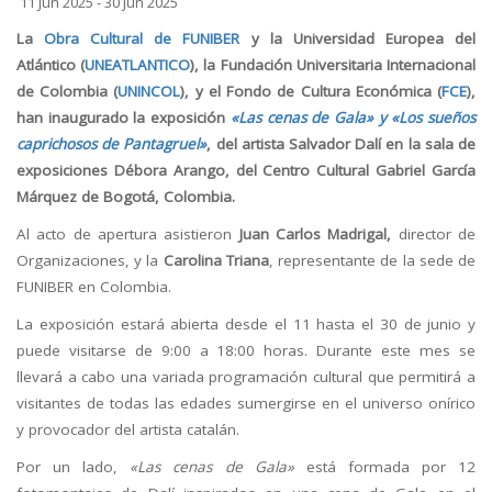
11 Jun 2025 - 30 Jun 2025
La
Obra Cultural de FUNIBER
y la Universidad Europea del
Atlántico (
UNEATLANTICO
), la Fundación Universitaria Internacional
de Colombia (
UNINCOL
), y el Fondo de Cultura Económica (
FCE
),
han inaugurado la exposición
«Las cenas de Gala» y «Los sueños
caprichosos de Pantagruel»
, del artista Salvador Dalí en la sala de
exposiciones Débora Arango, del Centro Cultural Gabriel García
Márquez de Bogotá, Colombia.
Al acto de apertura asistieron
Juan Carlos Madrigal,
director de
Organizaciones, y la
Carolina Triana
, representante de la sede de
FUNIBER en Colombia.
La exposición estará abierta desde el 11 hasta el 30 de junio y
puede visitarse de 9:00 a 18:00 horas. Durante este mes se
llevará a cabo una variada programación cultural que permitirá a
visitantes de todas las edades sumergirse en el universo onírico
y provocador del artista catalán.
Por un lado,
«Las cenas de Gala»
está formada por 12