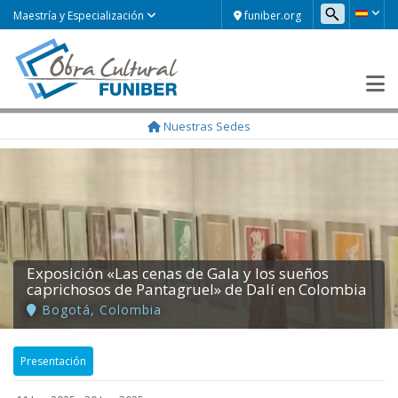
funiber.org
Maestría y Especialización
Nuestras Sedes
Exposición «Las cenas de Gala y los sueños
caprichosos de Pantagruel» de Dalí en Colombia
Bogotá
,
Colombia
Presentación