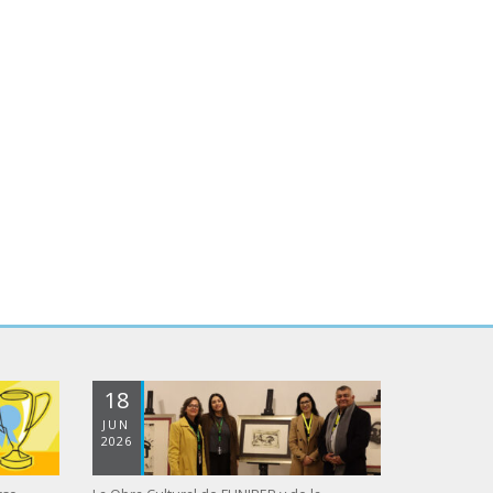
18
JUN
2026