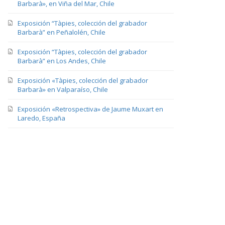
Barbarà», en Viña del Mar, Chile
Exposición “Tàpies, colección del grabador
Barbarà” en Peñalolén, Chile
Exposición “Tàpies, colección del grabador
Barbarà” en Los Andes, Chile
Exposición «Tàpies, colección del grabador
Barbarà» en Valparaíso, Chile
Exposición «Retrospectiva» de Jaume Muxart en
Laredo, España