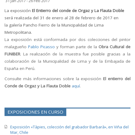
31 Jan 2017 - 26 Feb 2017
La exposición
El Entierro del conde de Orgaz y La Flauta Doble
será realizada del 31 de enero al 28 de febrero de 2017 en
la galería Pancho Fierro de la Municipalidad de Lima
Metropolitana.
La exposición está conformada por dos colecciones del pintor
malagueño
Pablo Picasso
y forman parte de la
Obra Cultural de
FUNIBER
. La realización de la muestra fue posible gracias a la
colaboración de la Municipalidad de Lima y de la Embajada de
España en Perú.
Consulte más informaciones sobre la exposición
El entierro del
Conde de Orgaz y La Flauta Doble
aquí
.
EXPOSICIONES EN CURSO
Exposición «Tàpies, colección del grabador Barbarà», en Viña del
Mar, Chile