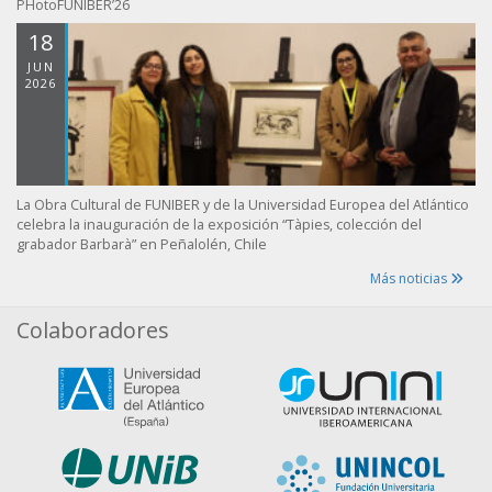
PHotoFUNIBER’26
18
JUN
2026
La Obra Cultural de FUNIBER y de la Universidad Europea del Atlántico
celebra la inauguración de la exposición “Tàpies, colección del
grabador Barbarà” en Peñalolén, Chile
Más noticias
Colaboradores