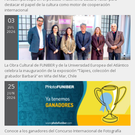
destacar el papel de la cultura como motor de cooperación
internacional
03
JUL
2026
La Obra Cultural de FUNIBER y de la Universidad Europea del Atlántico
celebra la inauguración de la exposición “Tàpies, colección del
grabador Barbarà” en Viña del Mar, Chile
25
JUN
2026
Conoce a los ganadores del Concurso Internacional de Fotografía