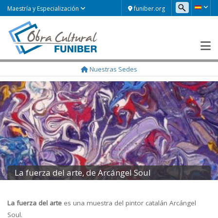
funiber.org
Maestría y Especialización
Nuestras Sedes
La fuerza del arte, de Arcángel Soul
La fuerza del arte
es una muestra del pintor catalán Arcángel
Soul.