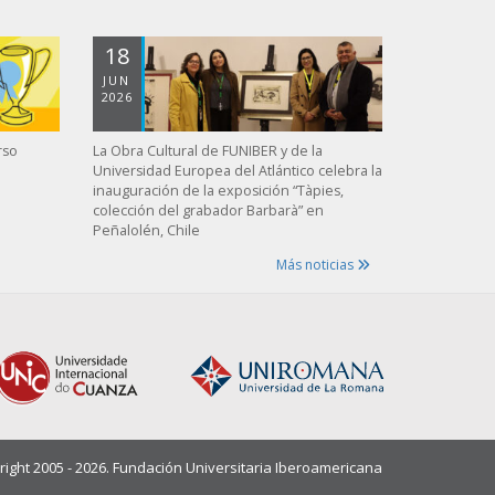
18
JUN
2026
rso
La Obra Cultural de FUNIBER y de la
Universidad Europea del Atlántico celebra la
inauguración de la exposición “Tàpies,
colección del grabador Barbarà” en
Peñalolén, Chile
Más noticias
ight 2005 - 2026. Fundación Universitaria Iberoamericana