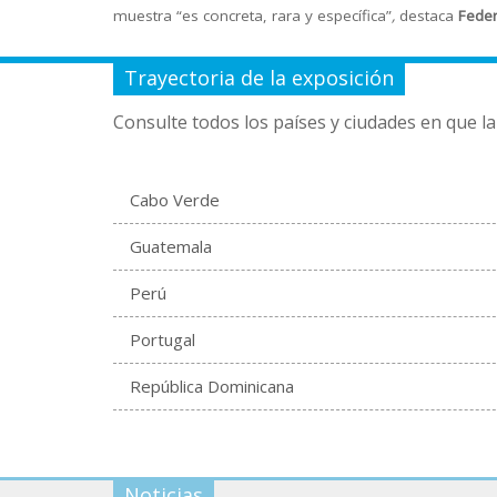
muestra “es concreta, rara y específica”
,
destaca
Feder
Trayectoria de la exposición
Consulte todos los países y ciudades en que la
Cabo Verde
Guatemala
Perú
Portugal
República Dominicana
Noticias