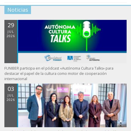
Noticias
29
JUL
2026
FUNIBER participa en el pódcast «Autónoma Cultura Talks» para
destacar el papel de la cultura como motor de cooperación
internacional
03
JUL
2026