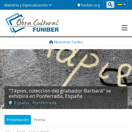
funiber.org
Maestría y Especialización
Nuestras Sedes
“Tàpies, colección del grabador Barbarà” se
exhibirá en Ponferrada, España
España
,
Ponferrada
Presentación
Prensa