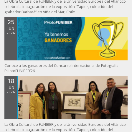
La Obra Cultural de FUNIBER y de la Universidad Europea del Atlántico
celebra la inauguración de la exposición “Tàpies, colección del
grabador Barbarà” en Viña del Mar, Chile
25
JUN
2026
Conoce a los ganadores del Concurso Internacional de Fotografía
PHotoFUNIBER’26
18
JUN
2026
La Obra Cultural de FUNIBER y de la Universidad Europea del Atlántico
celebra la inauguración de la exposición “Tàpies, colección del