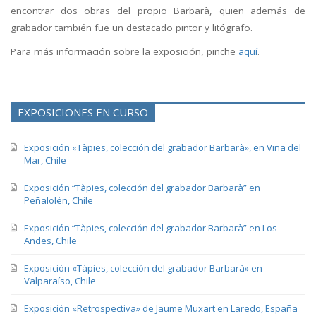
encontrar dos obras del propio Barbarà, quien además de
grabador también fue un destacado pintor y litógrafo.
Para más información sobre la exposición, pinche
aquí
.
EXPOSICIONES EN CURSO
Exposición «Tàpies, colección del grabador Barbarà», en Viña del
Mar, Chile
Exposición “Tàpies, colección del grabador Barbarà” en
Peñalolén, Chile
Exposición “Tàpies, colección del grabador Barbarà” en Los
Andes, Chile
Exposición «Tàpies, colección del grabador Barbarà» en
Valparaíso, Chile
Exposición «Retrospectiva» de Jaume Muxart en Laredo, España