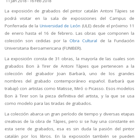
11 Jan 2018 - 16 Feb 2018
La exposición de grabados del pintor catalán Antoni Tàpies se
podrá visitar en la sala de exposiciones del Campus de
Ponferrada de la
Universidad de León
(ULE) desde el próximo 11
de enero hasta el 16 de febrero. Las obras que componen la
colección son cedidas por la
Obra Cultural
de la Fundación
Universitaria Iberoamericana (FUNIBER).
La exposición consta de 31 obras, la mayoría de las cuales son
grabados Bon à Tirer de Antoni Tàpies que pertenecen a la
colección del grabador Joan Barbarà, uno de los grandes
nombres del grabado contemporáneo español. Barbarà que
trabajó con artistas como Matisse, Miró o Picasso. Esos modelos
Bon à Tirer son la pieza definitiva del artista, y la que se usa
como modelo para las tiradas de grabados.
La colección abarca un gran período de tiempo y diversas etapas
creativas de la obra de Tàpies, pero si se hay una constante en
esta serie de grabados, esa es sin duda la pasión del pintor
catalán por los libros. En la exposición también se pueden